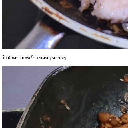
ใส่น้ำตาลมะพร้าว หอมๆ หวานๆ