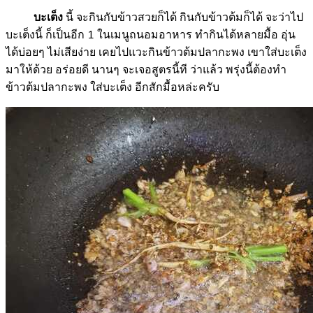
บะเต็ง
นี้ จะกินกับข้าวสวยก็ได้ กินกับข้าวต้มก็ได้ จะว่าไป
บะเต็งนี้ ก็เป็นอีก 1 ในเมนูถนอมอาหาร ทำกินได้หลายมื้อ อุ่น
ได้บ่อยๆ ไม่เสียง่าย เคยไปแวะกินข้าวต้มปลากะพง เขาใส่บะเต็ง
มาให้ด้วย อร่อยดี นานๆ จะเจอสูตรนี้ที ว่าแล้ว พรุ่งนี้ต้องทำ
ข้าวต้มปลากะพง ใส่บะเต็ง อีกสักมื้อหล่ะครับ