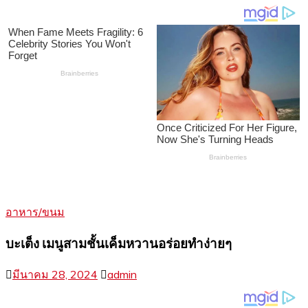
อาหาร/ขนม
บะเต็ง เมนูสามชั้นเค็มหวานอร่อยทำง่ายๆ
มีนาคม 28, 2024
admin