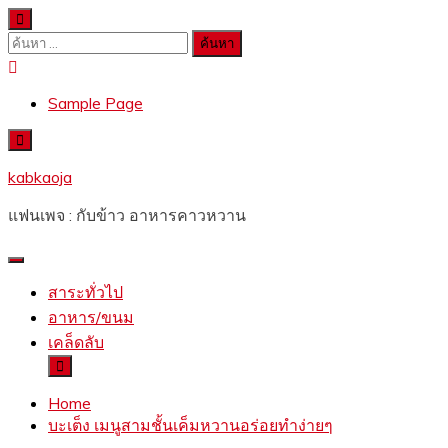
Skip
to
ค้นหา
content
สำหรับ:
Sample Page
kabkaoja
แฟนเพจ : กับข้าว อาหารคาวหวาน
สาระทั่วไป
อาหาร/ขนม
เคล็ดลับ
Home
บะเต็ง เมนูสามชั้นเค็มหวานอร่อยทำง่ายๆ