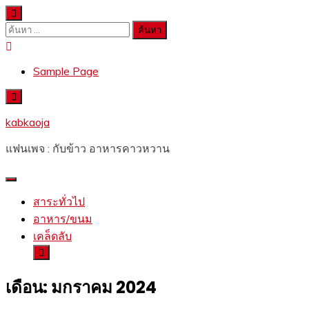
Skip
to
ค้นหา
content
สำหรับ:
Sample Page
kabkaoja
แฟนเพจ : กับข้าว อาหารคาวหวาน
สาระทั่วไป
อาหาร/ขนม
เคล็ดลับ
เดือน:
มกราคม 2024