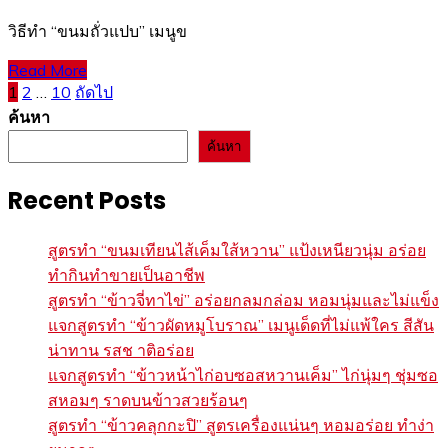
วิธีทำ “ขนมถั่วแปบ” เมนูข
Read More
Posts
1
2
…
10
ถัดไป
ค้นหา
pagination
ค้นหา
Recent Posts
สูตรทำ “ขนมเทียนไส้เค็มใส้หวาน” แป้งเหนียวนุ่ม อร่อย
ทำกินทำขายเป็นอาชีพ
สูตรทำ “ข้าวจี่ทาไข่” อร่อยกลมกล่อม หอมนุ่มและไม่แข็ง
แจกสูตรทำ “ข้าวผัดหมูโบราณ” เมนูเด็ดที่ไม่แพ้ใคร สีสัน
น่าทาน รสช าติอร่อย
แจกสูตรทำ “ข้าวหน้าไก่อบซอสหวานเค็ม” ไก่นุ่มๆ ชุ่มซอ
สหอมๆ ราดบนข้าวสวยร้อนๆ
สูตรทำ “ข้าวคลุกกะปิ” สูตรเครื่องแน่นๆ หอมอร่อย ทำง่า